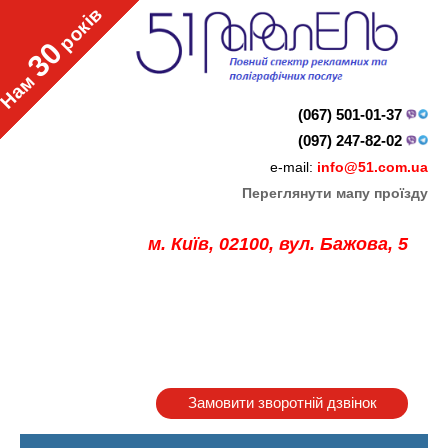
років
30
Нам
(067) 501-01-37
(097) 247-82-02
e-mail:
info@51.com.ua
Переглянути мапу проїзду
м. Київ, 02100, вул. Бажова, 5
Замовити зворотній дзвінок