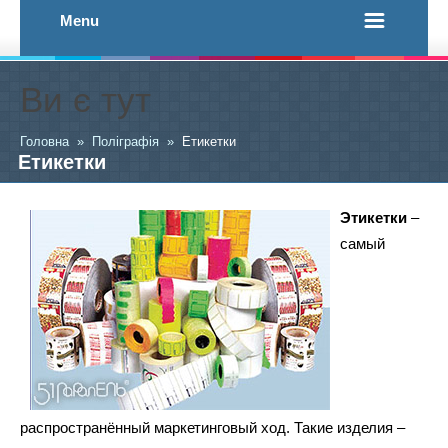
Menu
Ви є тут
Головна
»
Поліграфія
»
Етикетки
Етикетки
Этикетки
–
самый
распространённый маркетинговый ход. Такие изделия –