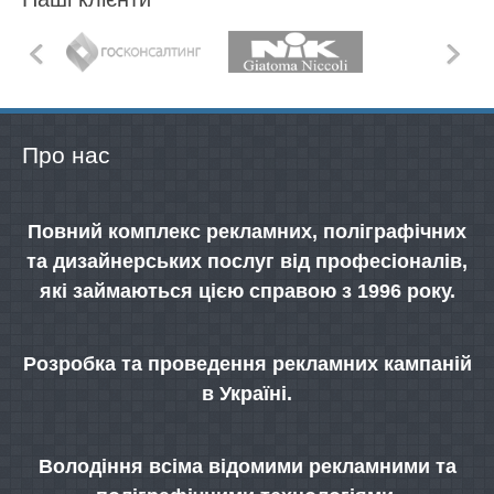
Про нас
Повний комплекс рекламних, поліграфічних
та дизайнерських послуг від професіоналів,
які займаються цією справою з 1996 року.
Розробка та проведення рекламних кампаній
в Україні.
Володіння всіма відомими рекламними та