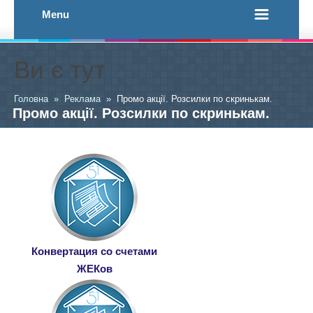
Menu
Ви є тут
Головна
»
Реклама
»
Промо акції. Розсилки по скринькам.
Промо акції. Розсилки по скринькам.
Конвертация со счетами
ЖЕКов