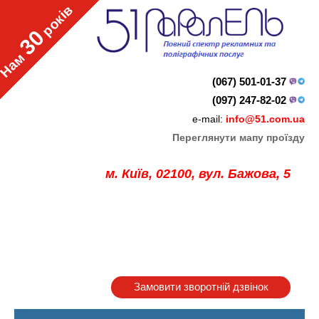
років
30
Нам
(067) 501-01-37
(097) 247-82-02
e-mail:
info@51.com.ua
Переглянути мапу проїзду
м. Київ, 02100, вул. Бажова, 5
Замовити зворотній дзвінок