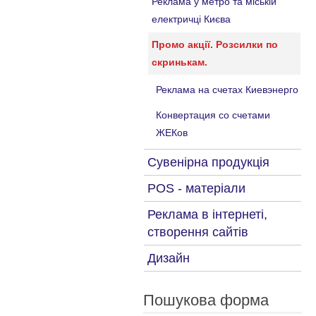
Реклама у метро та міській
електричці Києва
Промо акції. Розсилки по
скринькам.
Реклама на счетах Киевэнерго
Конвертация со счетами
ЖЕКов
Сувенірна продукція
POS - матеріали
Реклама в інтернеті,
створення сайтів
Дизайн
Пошукова форма