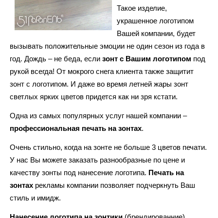
Такое изделие,
украшенное логотипом
Вашей компании, будет
вызывать положительные эмоции не один сезон из года в
год. Дождь – не беда, если
зонт с Вашим логотипом
под
рукой всегда! От мокрого снега клиента также защитит
зонт с логотипом. И даже во время летней жары зонт
светлых ярких цветов придется как ни зря кстати.
Одна из самых популярных услуг нашей компании –
профессиональная печать на зонтах
.
Очень стильно, когда на зонте не больше 3 цветов печати.
У нас Вы можете заказать разнообразные по цене и
качеству зонты под нанесение логотипа.
Печать на
зонтах
рекламы компании позволяет подчеркнуть Ваш
стиль и имидж.
Нанесение логотипа на зонтики
(брендированние)