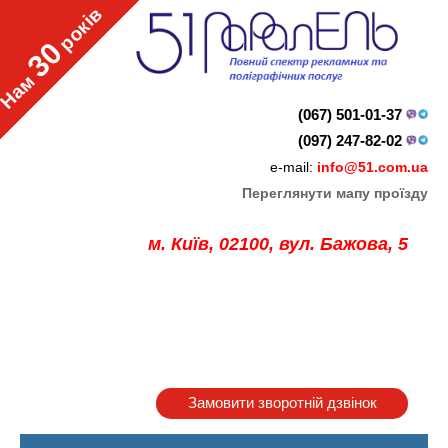
років
30
Нам
(067) 501-01-37
(097) 247-82-02
e-mail:
info@51.com.ua
Переглянути мапу проїзду
м. Київ, 02100, вул. Бажова, 5
Замовити зворотній дзвінок