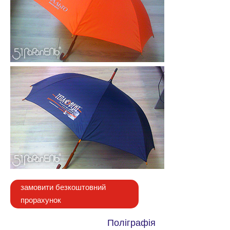
замовити безкоштовний
прорахунок
Поліграфія