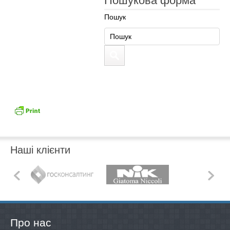
Пошукова форма
Пошук
Наші клієнти
Про нас