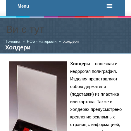
Menu
Ви є тут
Головна
»
POS - матеріали
»
Холдери
Холдери
Холдеры
– полезная и
недорогая полиграфия.
Изделия представляют
собою держатели
(подставки) из пластика
или картона. Также в
холдерах предусмотрено
крепление рекламных
страниц с информацией,