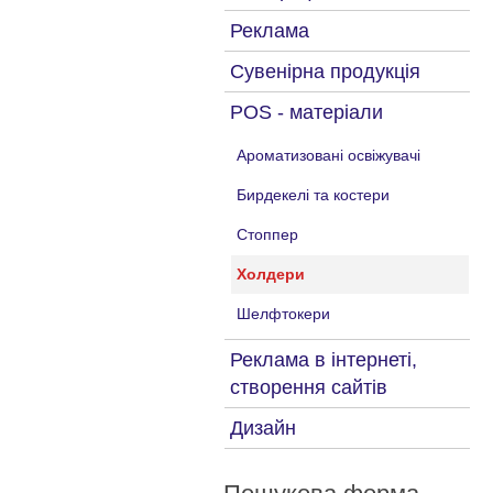
Реклама
Сувенірна продукція
POS - матеріали
Ароматизовані освіжувачі
Бирдекелі та костери
Стоппер
Холдери
Шелфтокери
Реклама в інтернеті,
створення сайтів
Дизайн