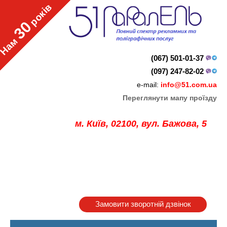
років
30
Нам
(067) 501-01-37
(097) 247-82-02
e-mail:
info@51.com.ua
Переглянути мапу проїзду
м. Київ, 02100, вул. Бажова, 5
Замовити зворотній дзвінок