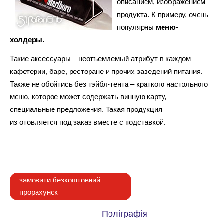
описанием, изображением
продукта. К примеру, очень
популярны
меню-
холдеры.
Такие аксессуары – неотъемлемый атрибут в каждом
кафетерии, баре, ресторане и прочих заведений питания.
Также не обойтись без тэйбл-тента – краткого настольного
меню, которое может содержать винную карту,
специальные предложения. Такая продукция
изготовляется под заказ вместе с подставкой.
замовити безкоштовний
прорахунок
Поліграфія